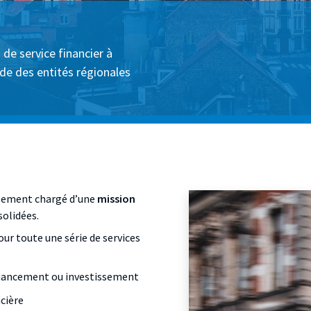
de service financier à
e des entités régionales
galement chargé d’une
mission
solidées.
our toute une série de services
financement ou investissement
ncière