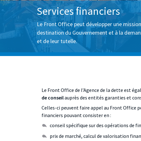
Services financiers
Le Front Office peut développer une mission 
destination du Gouvernement et à la demand
et de leur tutelle.
Le Front Office de l’Agence de la dette est é
de conseil
auprès des entités garanties et con
Celles-ci peuvent faire appel au Front Office p
financiers pouvant consister en :
conseil spécifique sur des opérations de 
prix de marché, calcul de valorisation fina