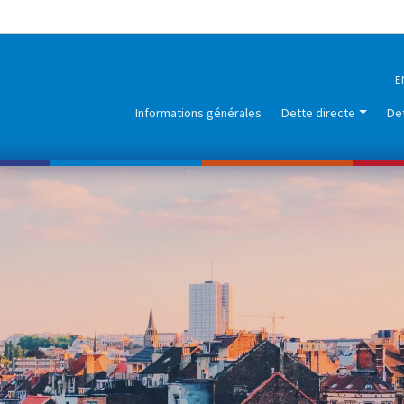
GENCE DE LA DETTE
E
Informations générales
Dette directe
Det