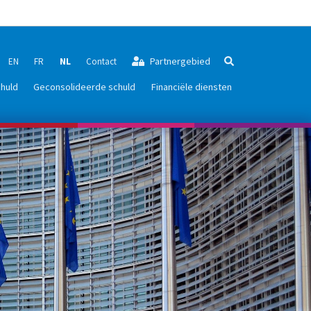
Partnergebied
EN
FR
NL
Contact
Zoeken
huld
Geconsolideerde schuld
Financiële diensten