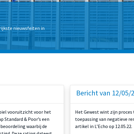
ijkste nieuwsfeiten in
Bericht van 12/05/
biel vooruitzicht voor het
Het Gewest wint zijn proces
ap Standard & Poor’s een
toepassing van negatieve re
 beoordeling waarbij de
artikel in L’Echo op 12.05.22.
stigd. Deze rating dateert