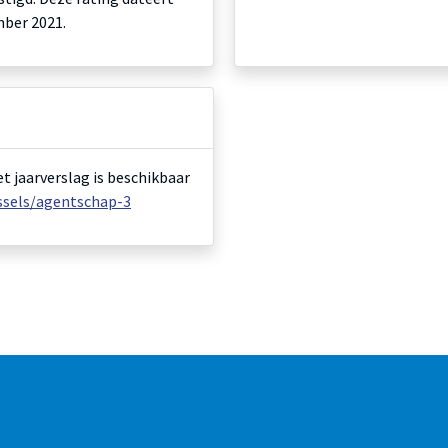
mber 2021.
et jaarverslag is beschikbaar
ussels/agentschap-3