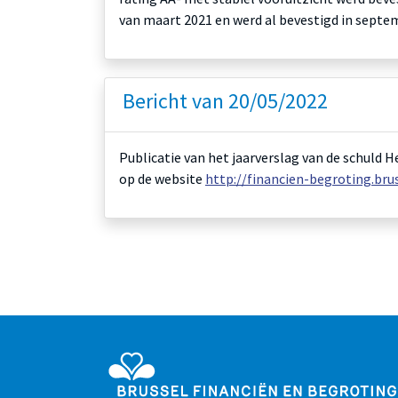
van maart 2021 en werd al bevestigd in septe
Bericht van 20/05/2022
Publicatie van het jaarverslag van de schuld H
op de website
http://financien-begroting.br