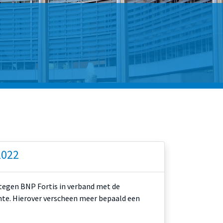
2022
 tegen BNP Fortis in verband met de
nte. Hierover verscheen meer bepaald een