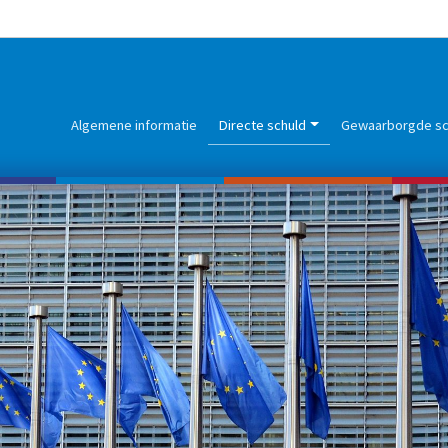
GENCE DE LA DETTE
Algemene informatie
Directe schuld
Gewaarborgde sc