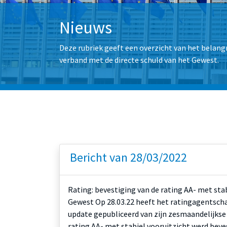
Nieuws
Deze rubriek geeft een overzicht van het belangr
verband met de directe schuld van het Gewest.
Bericht van 28/03/2022
Rating: bevestiging van de rating AA- met sta
Gewest Op 28.03.22 heeft het ratingagentsch
update gepubliceerd van zijn zesmaandelijkse
rating AA- met stabiel vooruitzicht werd beve